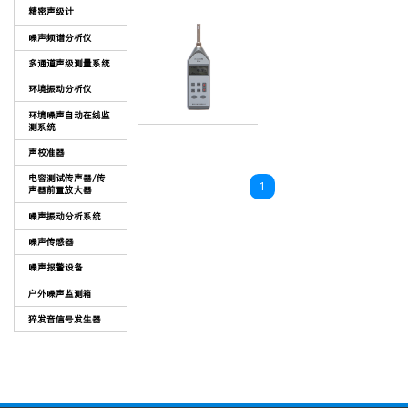
精密声级计
噪声频谱分析仪
多通道声级测量系统
环境振动分析仪
环境噪声自动在线监
测系统
声校准器
电容测试传声器/传
1
声器前置放大器
噪声振动分析系统
噪声传感器
噪声报警设备
户外噪声监测箱
猝发音信号发生器