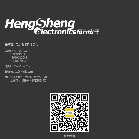
嘉兴恒升电子有限责任公司
电话:
0573-82794418
18969321865
18969323561
13356073253
传真:
0573-82794417
邮箱:
yuanxx@jxhsdz.com
地址:
浙江省嘉兴市秀洲区洪业路228号
上海交大（嘉兴）科技园6幢5层
联系我们