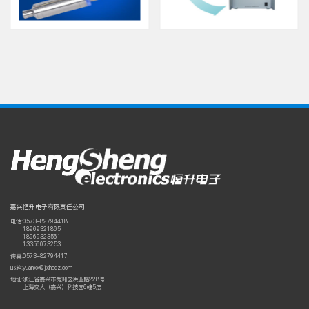
嘉兴恒升电子有限责任公司
电话:
0573-82794418
18969321865
18969323561
13356073253
传真:
0573-82794417
邮箱:
yuanxx@jxhsdz.com
地址:
浙江省嘉兴市秀洲区洪业路228号
上海交大（嘉兴）科技园6幢5层